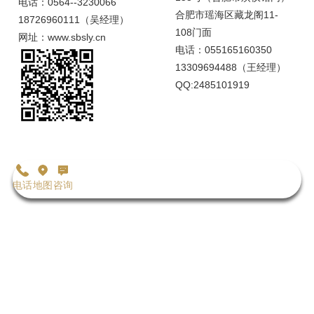
电话：0564--3230066
合肥市瑶海区藏龙阁11-
18726960111（吴经理）
108门面
网址：www.sbsly.cn
电话：055165160350
13309694488（王经理）
QQ:2485101919
电话
地图
咨询